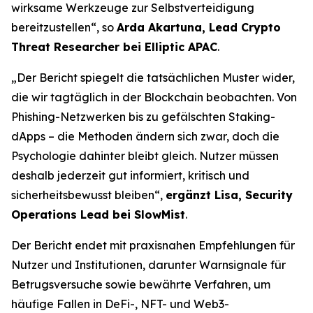
wirksame Werkzeuge zur Selbstverteidigung
bereitzustellen“, so
Arda Akartuna, Lead Crypto
Threat Researcher bei Elliptic APAC
.
„Der Bericht spiegelt die tatsächlichen Muster wider,
die wir tagtäglich in der Blockchain beobachten. Von
Phishing-Netzwerken bis zu gefälschten Staking-
dApps – die Methoden ändern sich zwar, doch die
Psychologie dahinter bleibt gleich. Nutzer müssen
deshalb jederzeit gut informiert, kritisch und
sicherheitsbewusst bleiben“,
ergänzt Lisa, Security
Operations Lead bei SlowMist
.
Der Bericht endet mit praxisnahen Empfehlungen für
Nutzer und Institutionen, darunter Warnsignale für
Betrugsversuche sowie bewährte Verfahren, um
häufige Fallen in DeFi-, NFT- und Web3-