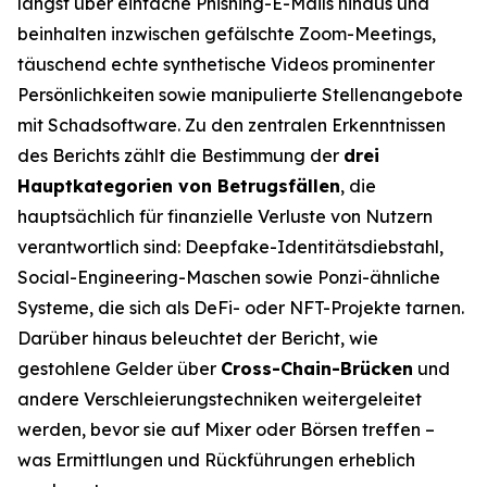
längst über einfache Phishing-E-Mails hinaus und
beinhalten inzwischen gefälschte Zoom-Meetings,
täuschend echte synthetische Videos prominenter
Persönlichkeiten sowie manipulierte Stellenangebote
mit Schadsoftware. Zu den zentralen Erkenntnissen
des Berichts zählt die Bestimmung der
drei
Hauptkategorien von Betrugsfällen
, die
hauptsächlich für finanzielle Verluste von Nutzern
verantwortlich sind: Deepfake-Identitätsdiebstahl,
Social-Engineering-Maschen sowie Ponzi-ähnliche
Systeme, die sich als DeFi- oder NFT-Projekte tarnen.
Darüber hinaus beleuchtet der Bericht, wie
gestohlene Gelder über
Cross-Chain-Brücken
und
andere Verschleierungstechniken weitergeleitet
werden, bevor sie auf Mixer oder Börsen treffen –
was Ermittlungen und Rückführungen erheblich