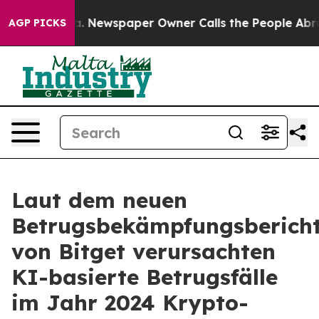
nooga. Newspaper Owner Calls the People Abruptly La
AGP PICKS
Laut dem neuen
Betrugsbekämpfungsberich
von Bitget verursachten
KI-basierte Betrugsfälle
im Jahr 2024 Krypto-