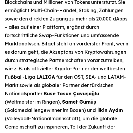
Blockchains und Millionen von Tokens unterstützt. Sie
ermöglicht Multi-Chain-Handel, Staking, Zahlungen
sowie den direkten Zugang zu mehr als 20.000 dApps
– alles auf einer Plattform, ergänzt durch
fortschrittliche Swap-Funktionen und umfassende
Marktanalysen. Bitget steht an vorderster Front, wenn
es darum geht, die Akzeptanz von Kryptowährungen
durch strategische Partnerschaften voranzutreiben,
wie z. B. als offizieller Krypto-Partner der weltbesten
Fußball-Liga
LALIGA
für den OST, SEA- und LATAM-
Markt sowie als globaler Partner der türkischen
Nationalsportler
Buse Tosun Çavuşoğlu
(Weltmeister im Ringen),
Samet Gümüş
(Goldmedaillengewinner im Boxen) und
İlkin Aydın
(Volleyball-Nationalmannschaft), um die globale
Gemeinschaft zu inspirieren, Teil der Zukunft der