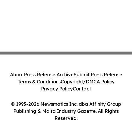
About
Press Release Archive
Submit Press Release
Terms & Conditions
Copyright/DMCA Policy
Privacy Policy
Contact
© 1995-2026 Newsmatics Inc. dba Affinity Group
Publishing & Malta Industry Gazette. All Rights
Reserved.
Cookie Settings / Your Privacy Choices