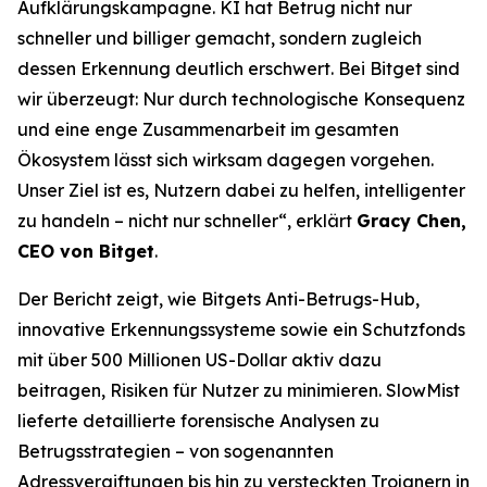
Aufklärungskampagne. KI hat Betrug nicht nur
schneller und billiger gemacht, sondern zugleich
dessen Erkennung deutlich erschwert. Bei Bitget sind
wir überzeugt: Nur durch technologische Konsequenz
und eine enge Zusammenarbeit im gesamten
Ökosystem lässt sich wirksam dagegen vorgehen.
Unser Ziel ist es, Nutzern dabei zu helfen, intelligenter
zu handeln – nicht nur schneller“, erklärt
Gracy Chen,
CEO von Bitget
.
Der Bericht zeigt, wie Bitgets Anti-Betrugs-Hub,
innovative Erkennungssysteme sowie ein Schutzfonds
mit über 500 Millionen US-Dollar aktiv dazu
beitragen, Risiken für Nutzer zu minimieren. SlowMist
lieferte detaillierte forensische Analysen zu
Betrugsstrategien – von sogenannten
Adressvergiftungen bis hin zu versteckten Trojanern in