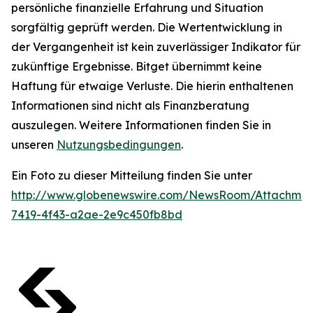
persönliche finanzielle Erfahrung und Situation
sorgfältig geprüft werden. Die Wertentwicklung in
der Vergangenheit ist kein zuverlässiger Indikator für
zukünftige Ergebnisse. Bitget übernimmt keine
Haftung für etwaige Verluste. Die hierin enthaltenen
Informationen sind nicht als Finanzberatung
auszulegen. Weitere Informationen finden Sie in
unseren
Nutzungsbedingungen
.
Ein Foto zu dieser Mitteilung finden Sie unter
http://www.globenewswire.com/NewsRoom/Attachme
7419-4f43-a2ae-2e9c450fb8bd