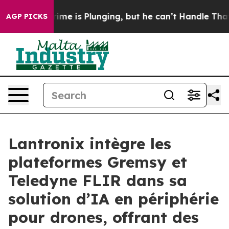
Crime is Plunging, but he can’t Handle That Truth
Sc
AGP PICKS
Lantronix intègre les
plateformes Gremsy et
Teledyne FLIR dans sa
solution d’IA en périphérie
pour drones, offrant des