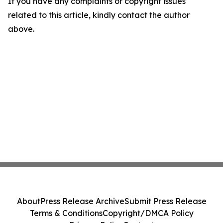
If you have any complaints or copyright issues
related to this article, kindly contact the author
above.
About
Press Release Archive
Submit Press Release
Terms & Conditions
Copyright/DMCA Policy