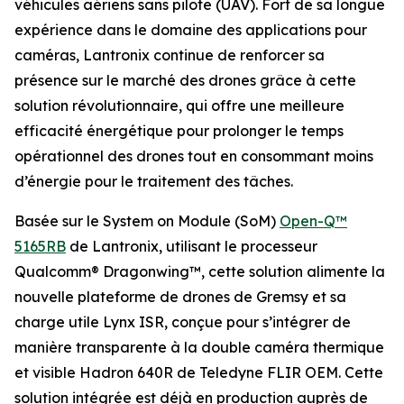
véhicules aériens sans pilote (UAV). Fort de sa longue
expérience dans le domaine des applications pour
caméras, Lantronix continue de renforcer sa
présence sur le marché des drones grâce à cette
solution révolutionnaire, qui offre une meilleure
efficacité énergétique pour prolonger le temps
opérationnel des drones tout en consommant moins
d’énergie pour le traitement des tâches.
Basée sur le System on Module (SoM)
Open-Q™
5165RB
de Lantronix, utilisant le processeur
Qualcomm® Dragonwing™, cette solution alimente la
nouvelle plateforme de drones de Gremsy et sa
charge utile Lynx ISR, conçue pour s’intégrer de
manière transparente à la double caméra thermique
et visible Hadron 640R de Teledyne FLIR OEM. Cette
solution intégrée est déjà en production auprès de