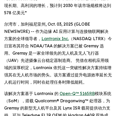
现长期、高利润的增长，预计到 2030 年该市场规模将达到
578 亿美元*
尔湾市，加利福尼亚州, Oct. 03, 2025 (GLOBE
NEWSWIRE) -- 作为边缘 AI 应用计算与连接物联网解决
方案的全球领导者，
Lantronix Inc.
（NASDAQ: LTRX）今
日宣布其符合 NDAA/TAA 的解决方案已被 Gremsy 选
用。Gremsy 是一家全球领先的无人机及无人飞行器
（UAV）先进摄像云台稳定器制造商。 凭借在相机应用领
域的深厚积淀，Lantronix 依托这一突破性解决方案持续增
强其在无人机市场的势头。该方案通过提升电源效率延长无
人机运行时间，同时在处理任务时降低能耗。
该解决方案基于 Lantronix 的
Open-Q™ 5165RB
模块系统
（SoM），搭载 Qualcomm® Dragonwing™ 处理器，为
Gremsy 的新型无人机平台及其 Lynx ISR 载荷提供动力支
持，可与 Teledyne FLIR OEM 的 Hadron 640R 双热成