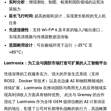
实时分析
：增强测绘、制图、检测和国防领域的运营决
策能力
延长飞行时间
: 超高效能耗设计，实现更长航程的无人机
任务
先进连接性
：支持 Wi-Fi® 6 及丰富的输入/输出接口，
实现高清视频与传感器数据流传输
坚固耐用设计
：可在极端环境下运行（-25°C 至
+85°C）
Lantronix：为工业与国防市场打造可扩展的人工智能平台
凭借深厚的工程服务实力、强大的开发生态系统（支持
ROS2、Docker 等技术）以及在边缘 AI 和物联网领域的
持续扩展，Lantronix 在推动国防与商用无人机应用领域实
现高利润收入方面具有独特优势。 此次与 Gremsy 的合作
强化了 Lantronix 作为全球 OEM 值得信赖的 AI 计算供应
商的地位，彰显了公司对长期增长战略的执行力，其战略聚