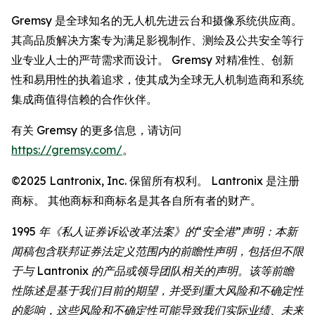
Gremsy 是全球知名的无人机先进云台和摄像系统供应商。
其高品质解决方案专为满足影视制作、测绘及公共安全等行
业专业人士的严苛需求而设计。 Gremsy 对精准性、创新
性和易用性的执着追求，使其成为全球无人机制造商和系统
集成商值得信赖的合作伙伴。
有关 Gremsy 的更多信息，请访问
https://gremsy.com/
。
©2025 Lantronix, Inc. 保留所有权利。 Lantronix 是注册
商标。 其他商标和商标名是其各自所有者的财产。
1995 年《私人证券诉讼改革法案》的“安全港”声明：本新
闻稿包含联邦证券法定义范围内的前瞻性声明，包括但不限
于与 Lantronix 的产品或领导团队相关的声明。该等前瞻
性陈述是基于我们目前的期望，并受到重大风险和不确定性
的影响，这些风险和不确定性可能导致我们实际业绩、未来