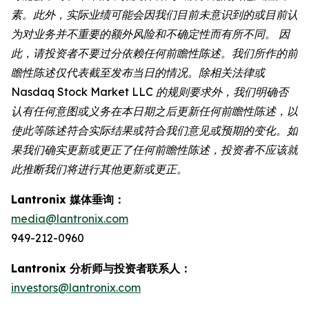
素。此外，实际业绩可能会因我们目前未意识到的或目前认
为对业务并不重要的额外风险和不确定性而有所不同。 因
此，请投资者不要过分依赖任何前瞻性陈述。我们所作的前
瞻性陈述仅代表截至发布当日的情况。除相关法律或
Nasdaq Stock Market LLC 的规则要求外，我们明确否
认有任何意图或义务在本日期之后更新任何前瞻性陈述，以
使此等陈述符合实际结果或符合我们意见或预期的变化。如
果我们确实更新或更正了任何前瞻性陈述，投资者不应该就
此推断我们将进行其他更新或更正。
Lantronix 媒体垂询：
media@lantronix.com
949-212-0960
Lantronix 分析师与投资者联系人：
investors@lantronix.com