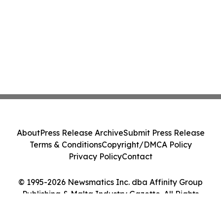
About
Press Release Archive
Submit Press Release
Terms & Conditions
Copyright/DMCA Policy
Privacy Policy
Contact
© 1995-2026 Newsmatics Inc. dba Affinity Group
Publishing & Malta Industry Gazette. All Rights
Reserved.